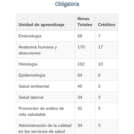
Obligatoria
Horas
Unidad de aprendizaje
Totales
Créditos
Embriología
68
7
Anatomía humana y
170
17
disecciones
Histología
102
10
Epidemiología
64
6
Salud ambiental
40
3
Salud laboral
34
3
Promoción de estilos de
32
3
vida saludable
Administración de la calidad
34
3
en los servicios de salud