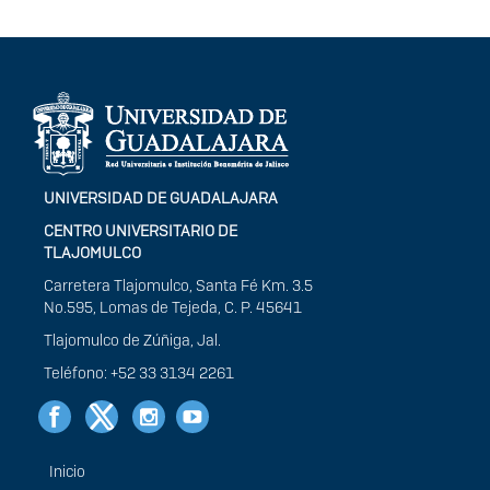
Información del
portal
UNIVERSIDAD DE GUADALAJARA
CENTRO UNIVERSITARIO DE
TLAJOMULCO
Carretera Tlajomulco, Santa Fé Km. 3.5
No.595, Lomas de Tejeda, C. P. 45641
Tlajomulco de Zúñiga, Jal.
Teléfono: +52 33 3134 2261
Inicio
Menú