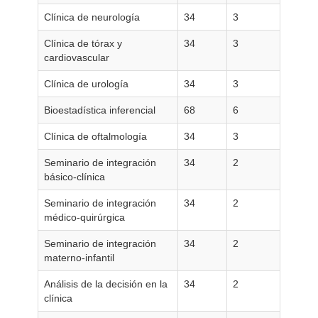
Clínica de neurología
34
3
Clínica de tórax y
34
3
cardiovascular
Clínica de urología
34
3
Bioestadística inferencial
68
6
Clínica de oftalmología
34
3
Seminario de integración
34
2
básico-clínica
Seminario de integración
34
2
médico-quirúrgica
Seminario de integración
34
2
materno-infantil
Análisis de la decisión en la
34
2
clínica