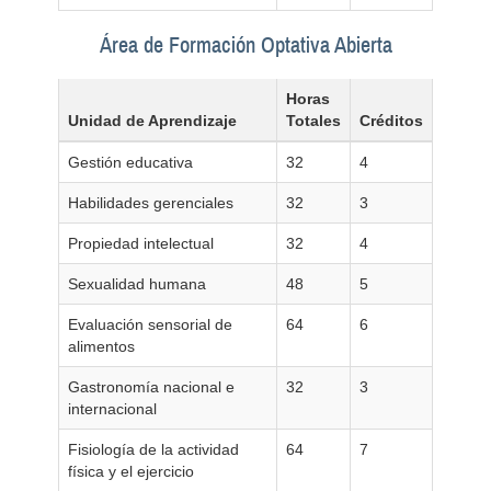
Área de Formación Optativa Abierta
Horas
Unidad de Aprendizaje
Totales
Créditos
Gestión educativa
32
4
Habilidades gerenciales
32
3
Propiedad intelectual
32
4
Sexualidad humana
48
5
Evaluación sensorial de
64
6
alimentos
Gastronomía nacional e
32
3
internacional
Fisiología de la actividad
64
7
física y el ejercicio