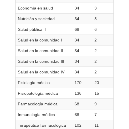
Economía en salud
34
3
Nutrición y sociedad
34
3
Salud pública II
68
6
Salud en la comunidad I
34
2
Salud en la comunidad II
34
2
Salud en la comunidad III
34
2
Salud en la comunidad IV
34
2
Fisiología médica
170
20
Fisiopatología médica
136
15
Farmacología médica
68
9
Inmunología médica
68
7
Terapéutica farmacológica
102
11