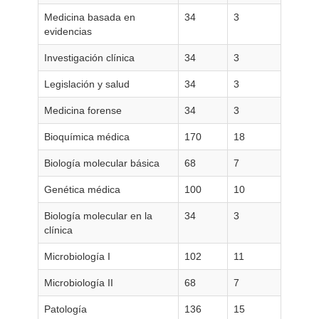
Medicina basada en
34
3
evidencias
Investigación clínica
34
3
Legislación y salud
34
3
Medicina forense
34
3
Bioquímica médica
170
18
Biología molecular básica
68
7
Genética médica
100
10
Biología molecular en la
34
3
clínica
Microbiología I
102
11
Microbiología II
68
7
Patología
136
15