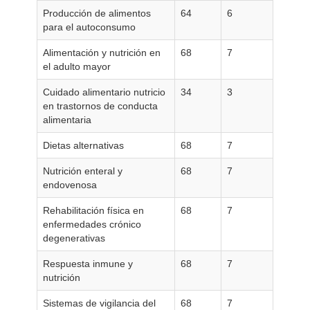
Producción de alimentos
64
6
para el autoconsumo
Alimentación y nutrición en
68
7
el adulto mayor
Cuidado alimentario nutricio
34
3
en trastornos de conducta
alimentaria
Dietas alternativas
68
7
Nutrición enteral y
68
7
endovenosa
Rehabilitación física en
68
7
enfermedades crónico
degenerativas
Respuesta inmune y
68
7
nutrición
Sistemas de vigilancia del
68
7