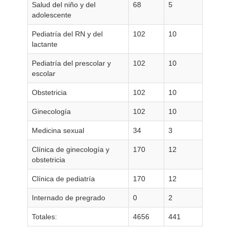
Salud del niño y del
68
5
adolescente
Pediatría del RN y del
102
10
lactante
Pediatría del prescolar y
102
10
escolar
Obstetricia
102
10
Ginecología
102
10
Medicina sexual
34
3
Clínica de ginecología y
170
12
obstetricia
Clínica de pediatría
170
12
Internado de pregrado
0
2
Totales:
4656
441