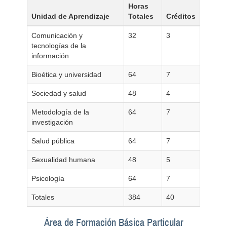
Horas
Unidad de Aprendizaje
Totales
Créditos
Comunicación y
32
3
tecnologías de la
información
Bioética y universidad
64
7
Sociedad y salud
48
4
Metodología de la
64
7
investigación
Salud pública
64
7
Sexualidad humana
48
5
Psicología
64
7
Totales
384
40
Área de Formación Básica Particular