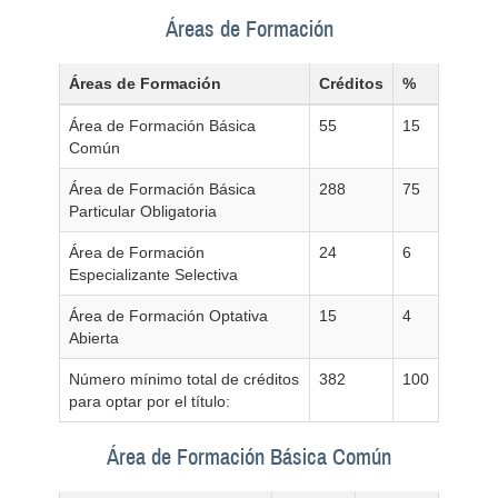
Áreas de Formación
Áreas de Formación
Créditos
%
Área de Formación Básica
55
15
Común
Área de Formación Básica
288
75
Particular Obligatoria
Área de Formación
24
6
Especializante Selectiva
Área de Formación Optativa
15
4
Abierta
Número mínimo total de créditos
382
100
para optar por el título:
Área de Formación Básica Común