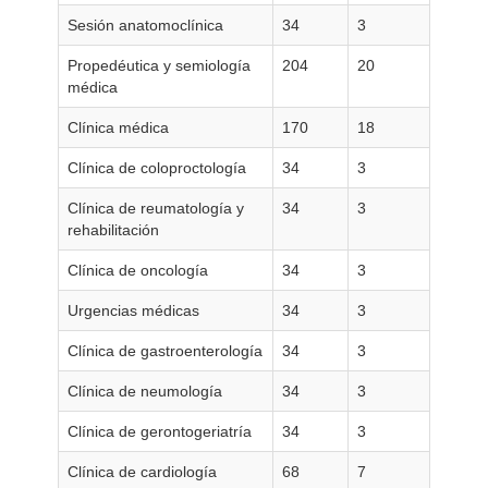
Sesión anatomoclínica
34
3
Propedéutica y semiología
204
20
médica
Clínica médica
170
18
Clínica de coloproctología
34
3
Clínica de reumatología y
34
3
rehabilitación
Clínica de oncología
34
3
Urgencias médicas
34
3
Clínica de gastroenterología
34
3
Clínica de neumología
34
3
Clínica de gerontogeriatría
34
3
Clínica de cardiología
68
7