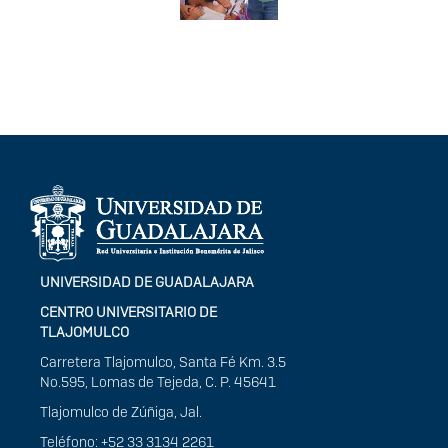
Información del
portal
UNIVERSIDAD DE GUADALAJARA
CENTRO UNIVERSITARIO DE
TLAJOMULCO
Carretera Tlajomulco, Santa Fé Km. 3.5
No.595, Lomas de Tejeda, C. P. 45641
Tlajomulco de Zúñiga, Jal.
Teléfono: +52 33 3134 2261