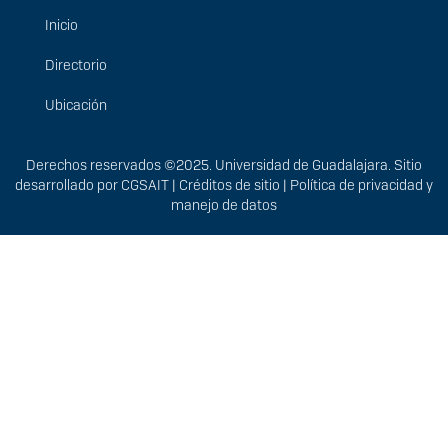
Inicio
Menú
principal
Directorio
Ubicación
Derechos
Derechos reservados ©2025. Universidad de Guadalajara. Sitio
desarrollado por
CGSAIT
|
Créditos de sitio
|
Política de privacidad y
manejo de datos