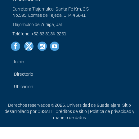
Carretera Tlajomulco, Santa Fé Km. 3.5
No.595, Lomas de Tejeda, C. P. 45641
Tlajomulco de Zúñiga, Jal.
Teléfono: +52 33 3134 2261
Inicio
Menú
principal
Directorio
Ubicación
Derechos
Derechos reservados ©2025. Universidad de Guadalajara. Sitio
desarrollado por
CGSAIT
|
Créditos de sitio
|
Política de privacidad y
manejo de datos