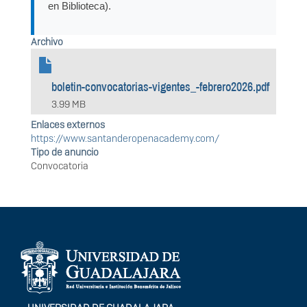
en Biblioteca).
Archivo
boletin-convocatorias-vigentes_-febrero2026.pdf
3.99 MB
Enlaces externos
https://www.santanderopenacademy.com/
Tipo de anuncio
Convocatoria
Información del
portal