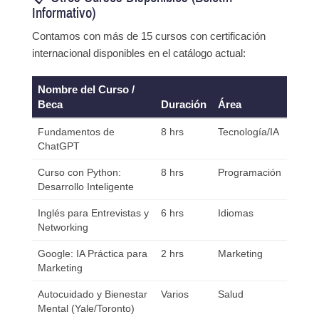
Informativo)
Contamos con más de 15 cursos con certificación
internacional disponibles en el catálogo actual:
Nombre del Curso /
Beca
Duración
Área
Fundamentos de
8 hrs
Tecnología/IA
ChatGPT
Curso con Python:
8 hrs
Programación
Desarrollo Inteligente
Inglés para Entrevistas y
6 hrs
Idiomas
Networking
Google: IA Práctica para
2 hrs
Marketing
Marketing
Autocuidado y Bienestar
Varios
Salud
Mental (Yale/Toronto)