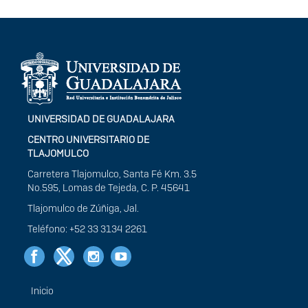
Información del
portal
UNIVERSIDAD DE GUADALAJARA
CENTRO UNIVERSITARIO DE
TLAJOMULCO
Carretera Tlajomulco, Santa Fé Km. 3.5
No.595, Lomas de Tejeda, C. P. 45641
Tlajomulco de Zúñiga, Jal.
Teléfono: +52 33 3134 2261
Inicio
Menú