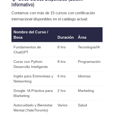
Informativo)
Contamos con más de 15 cursos con certificación
internacional disponibles en el catálogo actual:
Nombre del Curso /
Beca
Duración
Área
Fundamentos de
8 hrs
Tecnología/IA
ChatGPT
Curso con Python:
8 hrs
Programación
Desarrollo Inteligente
Inglés para Entrevistas y
6 hrs
Idiomas
Networking
Google: IA Práctica para
2 hrs
Marketing
Marketing
Autocuidado y Bienestar
Varios
Salud
Mental (Yale/Toronto)