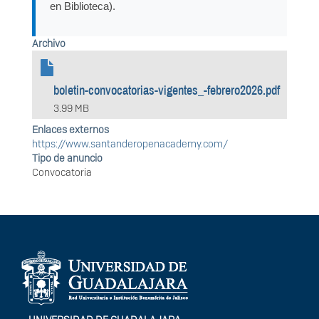
en Biblioteca).
Archivo
boletin-convocatorias-vigentes_-febrero2026.pdf
3.99 MB
Enlaces externos
https://www.santanderopenacademy.com/
Tipo de anuncio
Convocatoria
Información del
portal